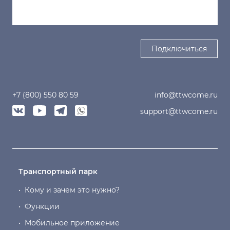
Подключиться
+7 (800) 550 80 59
info@ttwcome.ru
support@ttwcome.ru
Транспортный парк
•
Кому и зачем это нужно?
•
Функции
•
Мобильное приложение